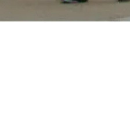
居場所革命、6th Place構想
経営指針【対顧客】