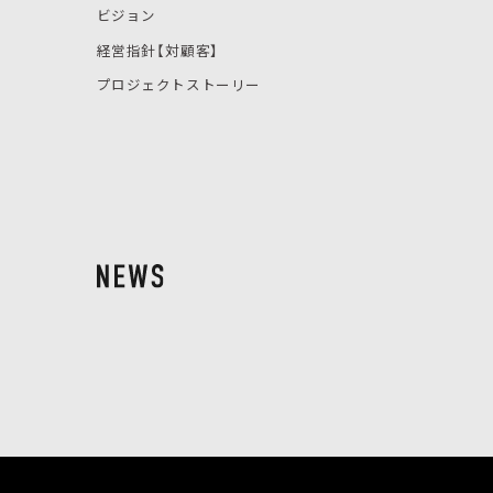
ビジョン
経営指針【対顧客】
プロジェクトストーリー