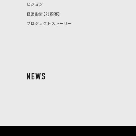
ビジョン
経営指針【対顧客】
プロジェクトストーリー