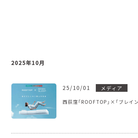
2025年10月
25/10/01
メディア
西荻窪「ROOFTOP」×「ブレ