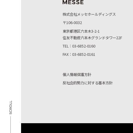
株式会社メッセホールディングス
〒106-0032
東京都港区六本木3-2-1
住友不動産六本木グランドタワー22F
TEL：03-6852-0160
FAX：03-6852-0161
個人情報保護方針
反社会的勢力に対する基本方針