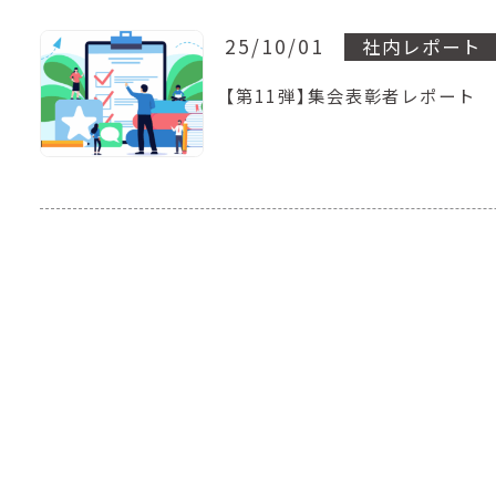
25/10/01
社内レポート
【第11弾】集会表彰者レポート