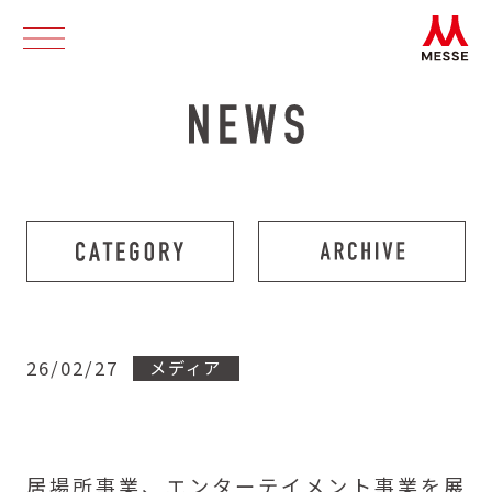
26/02/27
メディア
居場所事業、エンターテイメント事業を展